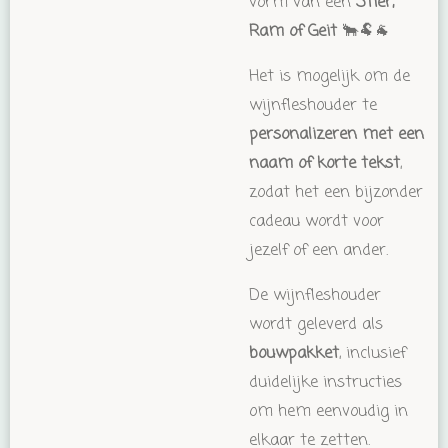
vorm van een
Stier,
Ram of Geit
🐂🐏🐐
Het is mogelijk om de
wijnfleshouder te
personalizeren met een
naam of korte tekst
,
zodat het een bijzonder
cadeau wordt voor
jezelf of een ander.
De wijnfleshouder
wordt geleverd als
bouwpakket
, inclusief
duidelijke instructies
om hem eenvoudig in
elkaar te zetten.