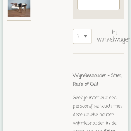
In
winkelwage
Wijnfleshouder – Stier,
Ram of Geit
Geef je interieur een
persoonlijke touch met
deze unieke houten
wijnfleshouder in de