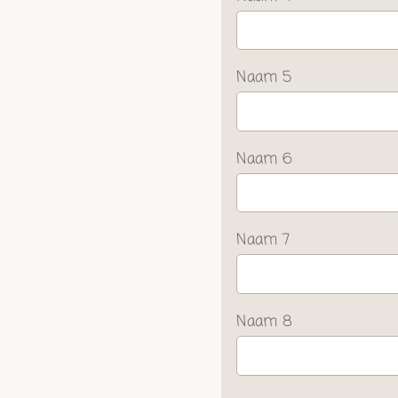
Naam 5
Naam 6
Naam 7
Naam 8