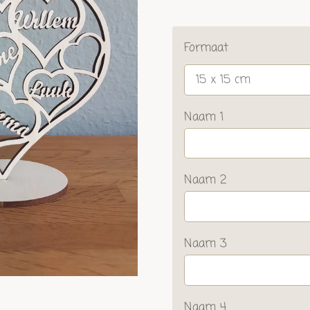
Formaat
Naam 1
Naam 2
Naam 3
Naam 4