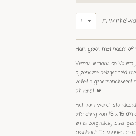
In winkelw
Hart groot met naam of 
Verras iemand op Valenti
bijzondere gelegenheid me
volledig gepersonaliseer
of tekst ❤️
Het hart wordt standaard
afmeting van
15 x 15 cm
e
en is zorgvuldig laser ge
resultaat. Er kunnen ma