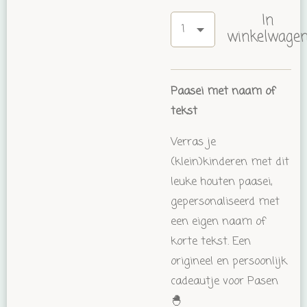
In
winkelwage
Paasei met naam of
tekst
Verras je
(klein)kinderen met dit
leuke houten paasei,
gepersonaliseerd met
een eigen naam of
korte tekst. Een
origineel en persoonlijk
cadeautje voor Pasen
🐣