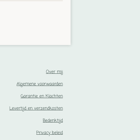
Over mij
Algemene voorwaarden
Garantie en Klachten
Levertijd en verzendkosten
Bedenktijd
Privacy beleid