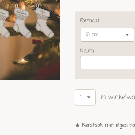
Formaat
Naam
In winkelw
🎄
Kerstsok met eigen n