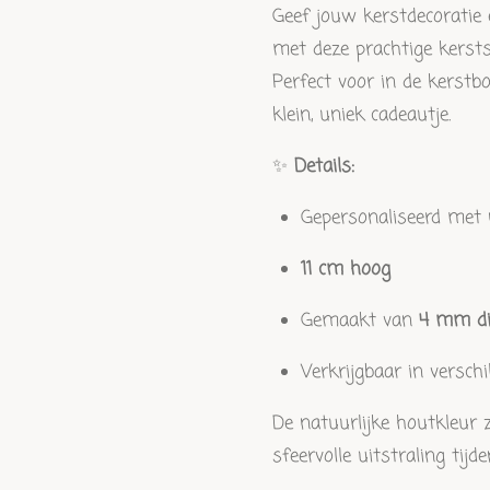
Geef jouw kerstdecoratie 
met deze prachtige kerst
Perfect voor in de kerstb
klein, uniek cadeautje.
✨
Details:
Gepersonaliseerd met
11 cm hoog
Gemaakt van
4 mm di
Verkrijgbaar in versch
De natuurlijke houtkleur 
sfeervolle uitstraling tijd