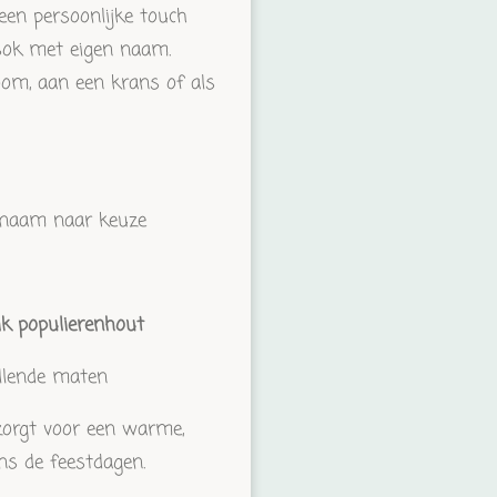
een persoonlijke touch
sok met eigen naam.
oom, aan een krans of als
 naam naar keuze
k populierenhout
illende maten
zorgt voor een warme,
ens de feestdagen.