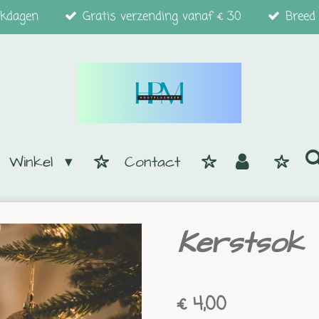
rkdagen
Gratis verzending vanaf € 30
Breed
Winkel
Contact
Kerstsok
€ 4,00